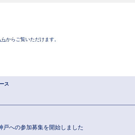
ちら
からご覧いただけます。
ュース
in神戸への参加募集を開始しました