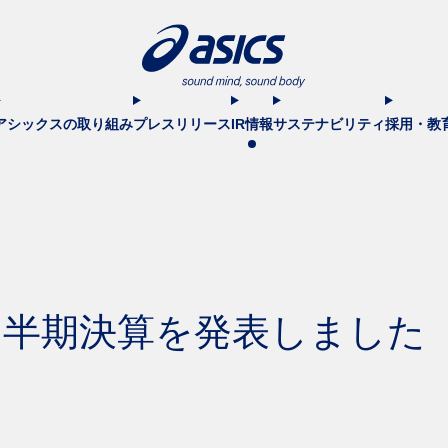
アシックスの取り組み
プレスリリース
IR情報
サステナビリティ
採用・教
1四半期決算を発表しました