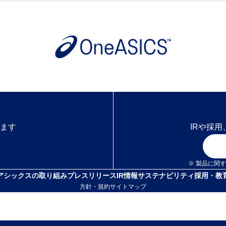
ます
IRや採
※ 製品に関
アシックスの取り組み
プレスリリース
IR情報
サステナビリティ
採用・教
方針・規約
サイトマップ