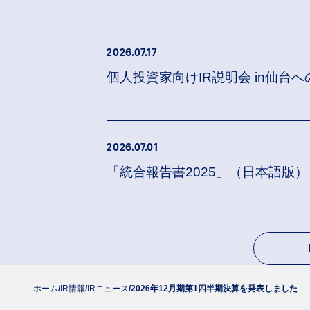
2026.07.17
個人投資家向けIR説明会 in仙台
2026.07.01
「統合報告書2025」（日本語版
ホーム
IR情報
IRニュース
2026年12月期第1四半期決算を発表しました