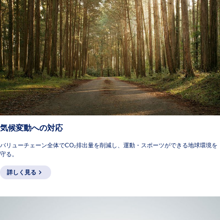
気候変動への対応
バリューチェーン全体でCO₂排出量を削減し、運動・スポーツができる地球環境を
守る。
詳しく見る