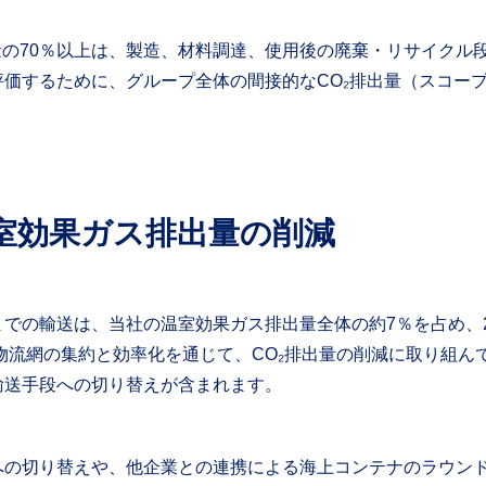
量の70％以上は、製造、材料調達、使用後の廃棄・リサイクル
価するために、グループ全体の間接的なCO₂排出量（スコー
室効果ガス排出量の削減
までの輸送は、当社の温室効果ガス排出量全体の約7％を占め、
は物流網の集約と効率化を通じて、CO₂排出量の削減に取り組
輸送手段への切り替えが含まれます。
への切り替えや、他企業との連携による海上コンテナのラウン