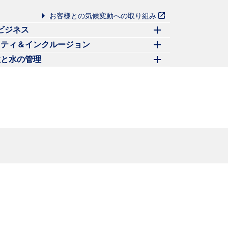
お客様との気候変動への取り組み
ビジネス
イティ＆インクルージョン
性と水の管理