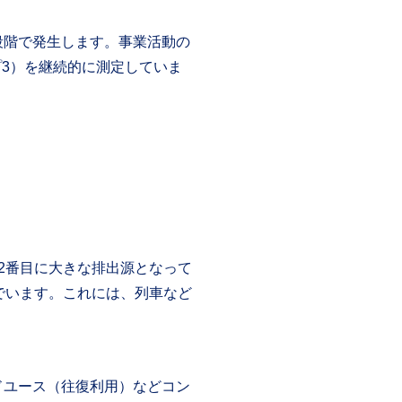
段階で発生します。事業活動の
プ3）を継続的に測定していま
2番目に大きな排出源となって
んでいます。これには、列車など
ドユース（往復利用）などコン