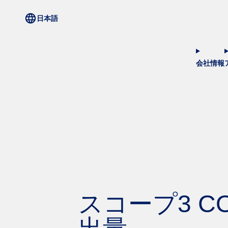
会社情報
スコープ3 C