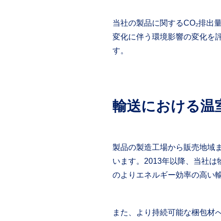
当社の製品に関するCO₂排出
変化に伴う環境影響の変化を評
す。
輸送における温
製品の製造工場から販売地域
います。2013年以降、当社
のよりエネルギー効率の高い
また、より持続可能な梱包材