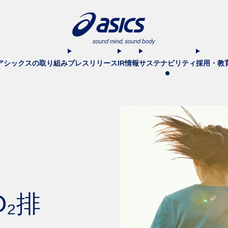
アシックスの取り組み
プレスリリース
IR情報
サステナビリティ
採用・教
O₂排