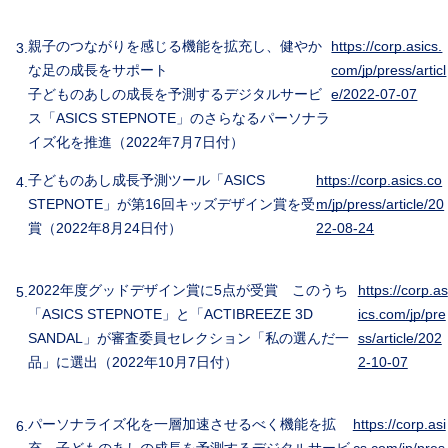
親子のつながりを感じる機能を拡充し、健やか
https://corp.asics.
な足の成長をサポート
com/jp/press/articl
子どものあしの成長を予測するデジタルサービ
e/2022-07-07
ス「ASICS STEPNOTE」のさらなるパーソナラ
イズ化を推進（2022年7月7日付）
子どものあし成長予測ツール「ASICS
https://corp.asics.co
STEPNOTE」が第16回キッズデザイン賞を受
m/jp/press/article/20
賞（2022年8月24日付）
22-08-24
2022年度グッドデザイン賞に5点が受賞 このうち
https://corp.as
「ASICS STEPNOTE」と「ACTIBREEZE 3D
ics.com/jp/pre
SANDAL」が審査委員セレクション「私の選んだ一
ss/article/202
品」に選出（2022年10月7日付）
2-10-07
パーソナライズ化を一層加速させるべく機能を拡
https://corp.asi
充 子どものあしの成長を予測するデジタルサービ
cs.com/jp/pres