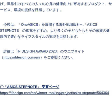
げ、世界中のすべての人々の心身の健康向上に寄与するプロダクト、サ
ービス、環境の提供を目指しています。
今後は、「OneASICS」を展開する海外地域販社へ「ASICS
STEPNOTE」の拡充をすすめ、より多くの子どもたちとその家族の健
康的で豊かなライフスタイルの実現を目指します。
詳細は「iF DESIGN AWARD 2023」のウエブサイト
（
https://ifdesign.com/en/
）をご参照ください。
〇
「ASICS STEPNOTE」 受賞ページ
https://ifdesign.com/en/winner-ranking/project/asics-stepnote/564364