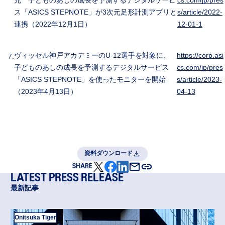
ス「ASICS STEPNOTE」が3次元足形計測アプリと
s/article/2022-
連携（2022年12月1日）
12-01-1
ヴィッセル神戸アカデミーのU-12選手を対象に、
https://corp.asi
子どものあしの成長を予測するデジタルサービス
cs.com/jp/pres
「ASICS STEPNOTE」を使ったモニターを開始
s/article/2023-
（2023年4月13日）
04-13
資料ダウンロード
SHARE
LATEST PRESS RELEASE
最新記事
Onitsuka Tiger