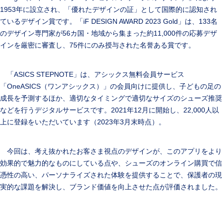
1953年に設立され、「優れたデザインの証」として国際的に認知され
ているデザイン賞です。「iF DESIGN AWARD 2023 Gold」は、133名
のデザイン専門家が56カ国・地域から集まった約11,000件の応募デザ
インを厳密に審査し、75件にのみ授与された名誉ある賞です。
「ASICS STEPNOTE」は、アシックス無料会員サービス
「OneASICS（ワンアシックス）」の会員向けに提供し、子どもの足の
成長を予測するほか、適切なタイミングで適切なサイズのシューズ推奨
などを行うデジタルサービスです。2021年12月に開始し、22,000人以
上に登録をいただいています（2023年3月末時点）。
今回は、考え抜かれたお客さま視点のデザインが、このアプリをより
効果的で魅力的なものにしている点や、シューズのオンライン購買で信
憑性の高い、パーソナライズされた体験を提供することで、保護者の現
実的な課題を解決し、ブランド価値を向上させた点が評価されました。