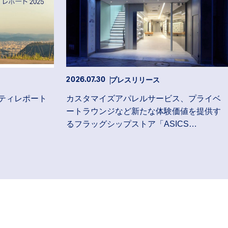
プレスリリース
2026.07.30
ティレポート
カスタマイズアパレルサービス、プライベ
ートラウンジなど新たな体験価値を提供す
るフラッグシップストア「ASICS
FLAGSHIP SHINJUKU」が7月31日にオー
プン！