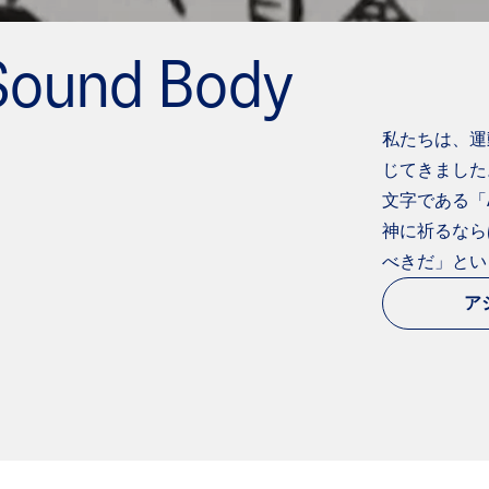
Sound Body
私たちは、運
じてきました
文字である「
神に祈るなら
べきだ」とい
ア