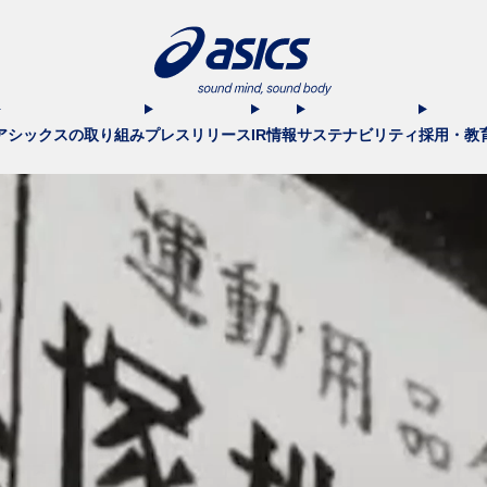
アシックスの取り組み
プレスリリース
IR情報
サステナビリティ
採用・教