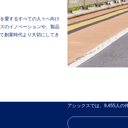
を愛するすべての人々へ向け
スのイノベーションや、製品
して創業時代より大切にしてき
アシックスでは、9,455人