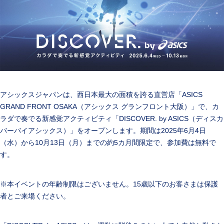
アシックスジャパンは、西日本最大の面積を誇る直営店「ASICS
GRAND FRONT OSAKA（アシックス グランフロント大阪）」で、カ
ラダで奏でる新感覚アクティビティ「DISCOVER. by ASICS（ディスカ
バーバイアシックス）」をオープンします。期間は2025年6月4日
（水）から10月13日（月）までの約5カ月間限定で、参加費は無料で
す。
※本イベントの年齢制限はございません。15歳以下のお客さまは保護
者とご来場ください。