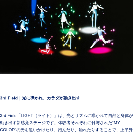
3rd Field
｜光に導かれ、カラダが動き出す
3rd Field「LIGHT（ライト）」は、光とリズムに導かれて自然と身体が
動き出す新感覚ステージです。体験者それぞれに付与された“MY
COLOR”の光を追いかけたり、踏んだり、触れたりすることで、上半身