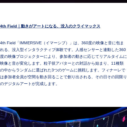
4th Field
｜動きがアートになる、没入のクライマックス
4th Field「IMMERSIVE（イマーシブ）」は、360度の映像と音に包ま
れる、没入型インタラクティブ体験です。人感センサーと連動した360
度の映像プロジェクターにより、参加者の動きに応じてリアルタイムに
映像と音が変化します。粒子状アバターとの対話から始まり、11種類
の中からランダムに選ばれた3つのゲームに挑戦します。フィナーレで
は参加者全員が空間を動き回ることで創り出される、その日その回限り
のデジタルアートが完成します。