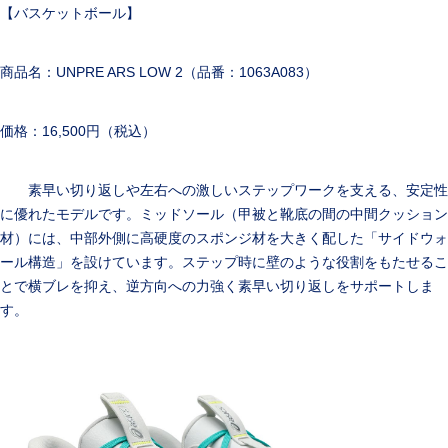
【バスケットボール】
商品名：UNPRE ARS LOW 2（品番：1063A083）
価格：16,500円（税込）
素早い切り返しや左右への激しいステップワークを支える、安定性
に優れたモデルです。ミッドソール（甲被と靴底の間の中間クッション
材）には、中部外側に高硬度のスポンジ材を大きく配した「サイドウォ
ール構造」を設けています。ステップ時に壁のような役割をもたせるこ
とで横ブレを抑え、逆方向への力強く素早い切り返しをサポートしま
す。