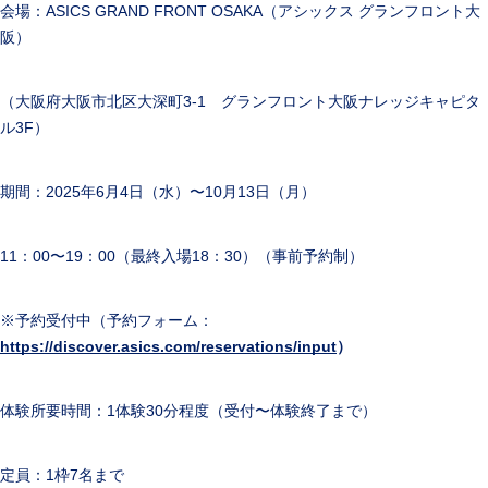
会場：ASICS GRAND FRONT OSAKA（アシックス グランフロント大
阪）
（大阪府大阪市北区大深町3-1 グランフロント大阪ナレッジキャピタ
ル3F）
期間：2025年6月4日（水）〜10月13日（月）
11：00〜19：00（最終入場18：30）（事前予約制）
※予約受付中（予約フォーム：
https://discover.asics.com/reservations/input
）
体験所要時間：1体験30分程度（受付〜体験終了まで）
定員：1枠7名まで