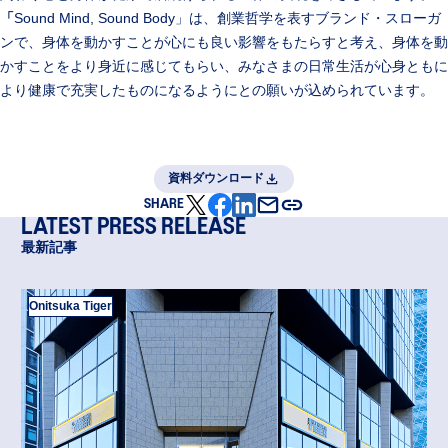
「
Sound Mind, Sound Body」は、創業哲学を表すブランド・スローガ
ンで、身体を動かすことが心にも良い影響をもたらすと考え、身体を動
かすことをより身近に感じてもらい、みなさまの日常生活が心身ともに
より健康で充実したものになるようにとの願いが込められています。
資料ダウンロード
SHARE
LATEST PRESS RELEASE
最新記事
Onitsuka Tiger