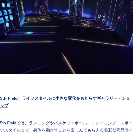
5th Field
｜ライフスタイルに小さな変化をもたらすギャラリー・ショ
ップ
5th Fieldでは、ランニングやバスケットボール、トレーニング、スポー
ツスタイルまで、身体を動かすことを楽しんでもらえる多彩な商品ライ