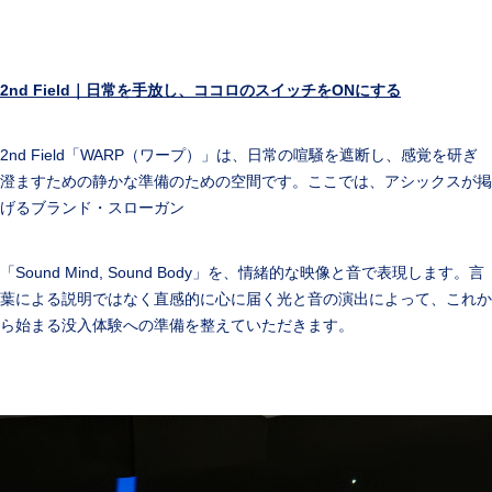
2nd Field
｜日常を手放し、ココロのスイッチを
ON
にする
2nd Field「WARP（ワープ）」は、日常の喧騒を遮断し、感覚を研ぎ
澄ますための静かな準備のための空間です。ここでは、アシックスが掲
げるブランド・スローガン
「Sound Mind, Sound Body」を、情緒的な映像と音で表現します。言
葉による説明ではなく直感的に心に届く光と音の演出によって、これか
ら始まる没入体験への準備を整えていただきます。