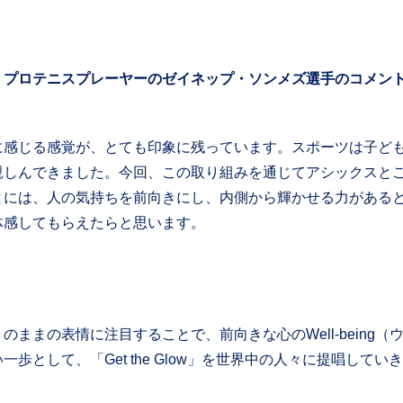
 プロテニスプレーヤーのゼイネップ・ソンメズ選手のコメン
感じる感覚が、とても印象に残っています。スポーツは子ど
親しんできました。今回、この取り組みを通じてアシックスと
とには、人の気持ちを前向きにし、内側から輝かせる力がある
体感してもらえたらと思います。
ままの表情に注目することで、前向きな心のWell-being
歩として、「Get the Glow」を世界中の人々に提唱してい