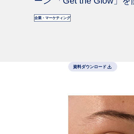
ーン 「Get the Glow」
企業・マーケティング
資料ダウンロード