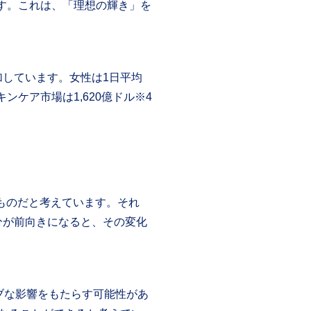
ます。これは、「理想の輝き」を
しています。女性は1日平均
ンケア市場は1,620億ドル※4
ものだと考えています。それ
分が前向きになると、その変化
ブな影響をもたらす可能性があ