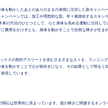
動かしたあとのありのままの表情に注目した新キャンペーン「Ge
キャンペーンでは、加工や理想的な肌、年々複雑化するスキン
す本来の方法のひとつとして、心と身体を高める運動に注目して
アに費用をかけずとも、身体を動かすことで自然な輝きが生ま
は、アシックスの契約アスリートを含むさまざまな人々を、ランニ
身体を動かすことで心が前向きになり、その結果として明るく
て表現しています。
の関心は世界的に高まっています。肌の輝きに関連するオンライ