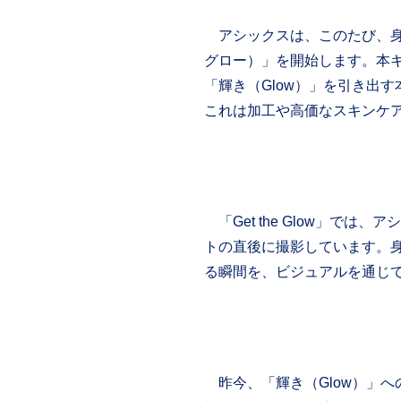
アシックスは、このたび、身体を
グロー）」を開始します。本
「輝き（Glow）」を引き出
これは加工や高価なスキンケ
「Get the Glow」で
トの直後に撮影しています。
る瞬間を、ビジュアルを通じ
昨今、「輝き（Glow）」へ