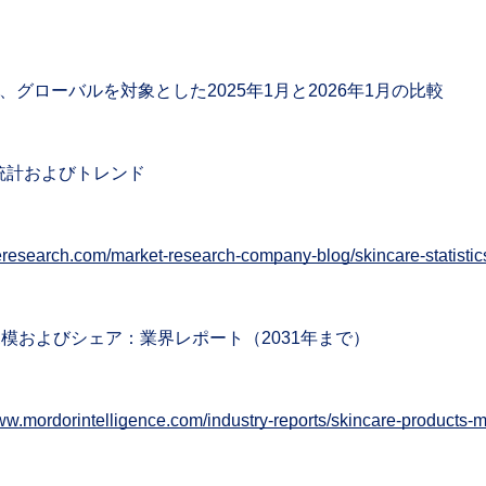
sによる、グローバルを対象とした2025年1月と2026年1月の比較
統計およびトレンド
eresearch.com/market-research-company-blog/skincare-statistic
およびシェア：業界レポート（2031年まで）
www.mordorintelligence.com/industry-reports/skincare-products-m