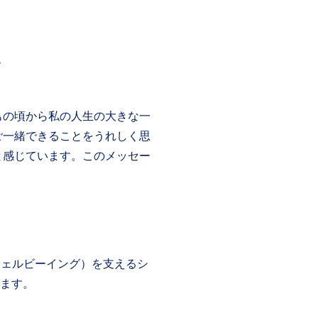
ト
もの頃から私の人生の大きな一
ご一緒できることをうれしく思
と感じています。このメッセー
（ウェルビーイング）を支えるシ
きます。