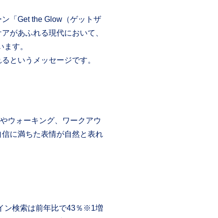
t the Glow（ゲットザ
ケアがあふれる現代において、
います。
れるというメッセージです。
ングやウォーキング、ワークアウ
自信に満ちた表情が自然と表れ
ン検索は前年比で43％※1増