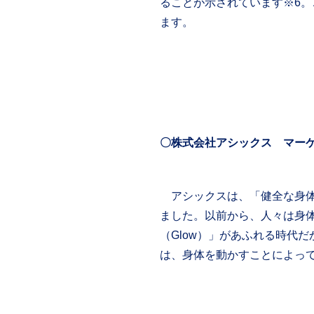
ることが示されています※6
ます。
〇株式会社アシックス
マー
アシックスは、「健全な身体に健全
ました。以前から、人々は身
（Glow）」があふれる時代
は、身体を動かすことによっ