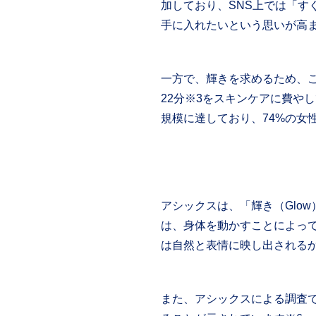
加しており、SNS上では「す
手に入れたいという思いが高
一方で、輝きを求めるため、
22分※3をスキンケアに費やし
規模に達しており、74%の女
アシックスは、「輝き（Glo
は、身体を動かすことによっ
は自然と表情に映し出される
また、アシックスによる調査