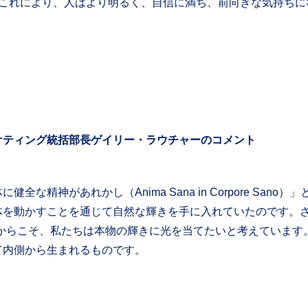
。これにより、人はより明るく、自信に満ち、前向きな気持ちに
ケティング統括部長ゲイリー・ラウチャーのコメント
な精神があれかし（Anima Sana in Corpore San
体を動かすことを通じて自然な輝きを手に入れていたのです。
だからこそ、私たちは本物の輝きに光を当てたいと考えています。
て内側から生まれるものです。