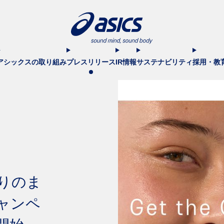
アシックスの取り組み
プレスリリース
IR情報
サステナビリティ
採用・教
りのま
ャンペ