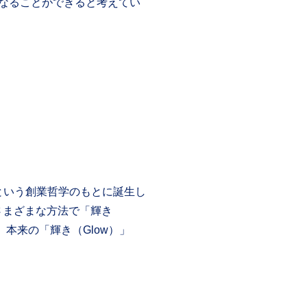
なることができると考えてい
o）」という創業哲学のもとに誕生し
さまざまな方法で「輝き
本来の「輝き（Glow）」