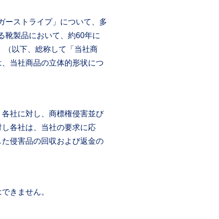
タイガーストライプ」について、多
する靴製品において、約60年に
55」（以下、総称して「当社商
は、当社商品の立体的形状につ
、各社に対し、商標権侵害並び
対し各社は、当社の要求に応
した侵害品の回収および返金の
はできません。