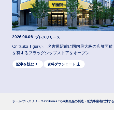
プレスリリース
2026.08.06
Onitsuka Tigerが、 名古屋駅前に国内最大級の店舗面積
を有するフラッグシップストアをオープン
記事を読む
資料ダウンロード
ホーム
プレスリリース
Onitsuka Tiger類似品の製造・販売事業者に対