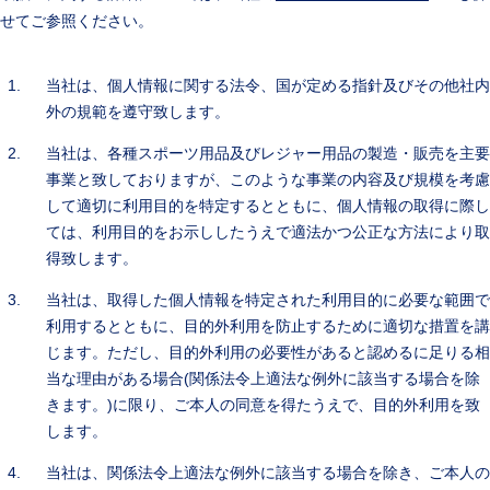
せてご参照ください。
当社は、個人情報に関する法令、国が定める指針及びその他社内
外の規範を遵守致します。
当社は、各種スポーツ用品及びレジャー用品の製造・販売を主要
事業と致しておりますが、このような事業の内容及び規模を考慮
して適切に利用目的を特定するとともに、個人情報の取得に際し
ては、利用目的をお示ししたうえで適法かつ公正な方法により取
得致します。
当社は、取得した個人情報を特定された利用目的に必要な範囲で
利用するとともに、目的外利用を防止するために適切な措置を講
じます。ただし、目的外利用の必要性があると認めるに足りる相
当な理由がある場合(関係法令上適法な例外に該当する場合を除
きます。)に限り、ご本人の同意を得たうえで、目的外利用を致
します。
当社は、関係法令上適法な例外に該当する場合を除き、ご本人の